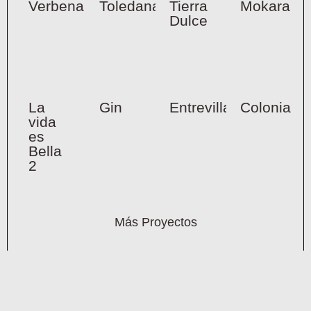
Verbena
Toledana
Tierra
Mokara
Dulce
La
Gin
Entrevillas
Colonia
vida
es
Bella
2
Más Proyectos